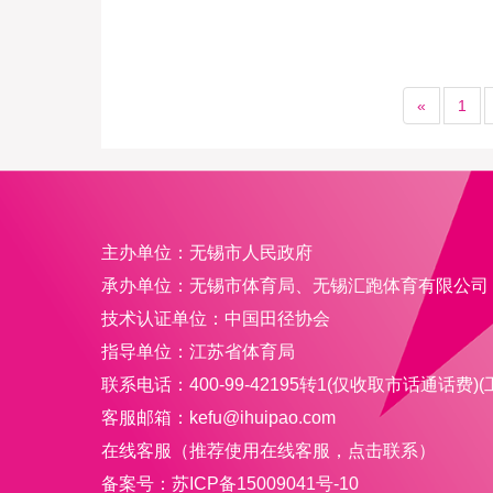
«
1
主办单位：无锡市人民政府
承办单位：无锡市体育局、
无锡汇跑体育有限公司
技术认证单位：
中国田径协会
指导单位：江苏省体育局
联系电话：400-99-42195转1(仅收取市话通话费)(工作时
客服邮箱：kefu@ihuipao.com
在线客服（推荐使用在线客服，点击联系）
备案号：
苏ICP备15009041号-10