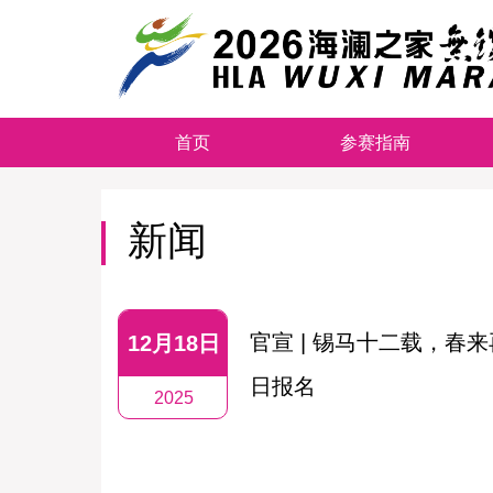
首页
参赛指南
新闻
官宣 | 锡马十二载，春来
12月18日
日报名
2025