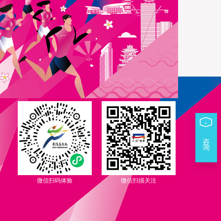
咨 询
微信扫码体验
微信扫描关注