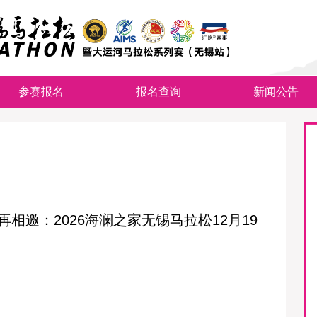
参赛报名
报名查询
新闻公告
再相邀：2026海澜之家无锡马拉松12月19