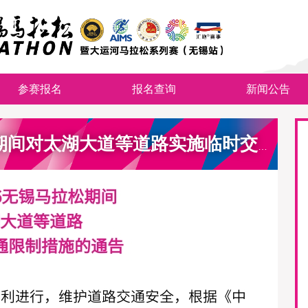
参赛报名
报名查询
新闻公告
赛讯｜关于在2026无锡马拉松期间对太湖大道等道路实施临时交通限制措施的通告