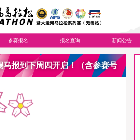
参赛报名
报名查询
新闻公告
赛讯｜先预约，后报到：2026锡马报到下周四开启！（含参赛号查询）